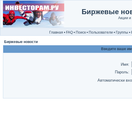
Биржевые нов
Акции и
Главная
•
FAQ
•
Поиск
•
Пользователи
•
Группы
•
Биржевые новости
Введите ваше имя
Имя:
Пароль:
Автоматически вх