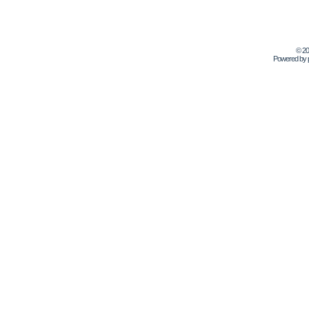
© 2
Powered by