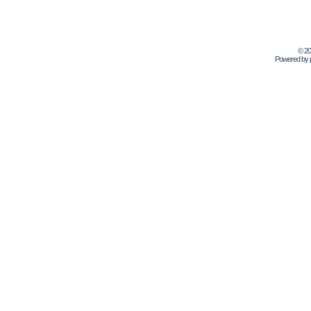
© 2
Powered by