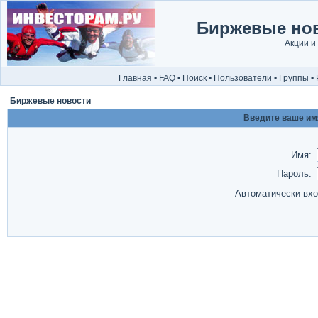
Биржевые нов
Акции и
Главная
•
FAQ
•
Поиск
•
Пользователи
•
Группы
•
Биржевые новости
Введите ваше имя
Имя:
Пароль:
Автоматически вх