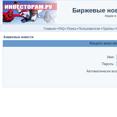
Биржевые нов
Акции и
Главная
•
FAQ
•
Поиск
•
Пользователи
•
Группы
•
Биржевые новости
Введите ваше имя
Имя:
Пароль:
Автоматически вх