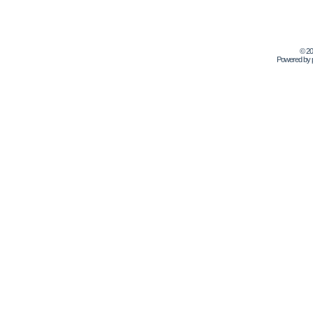
© 2
Powered by