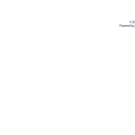
© 2
Powered by