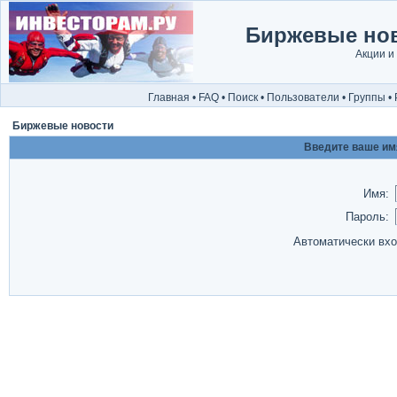
Биржевые нов
Акции и
Главная
•
FAQ
•
Поиск
•
Пользователи
•
Группы
•
Биржевые новости
Введите ваше имя
Имя:
Пароль:
Автоматически вх