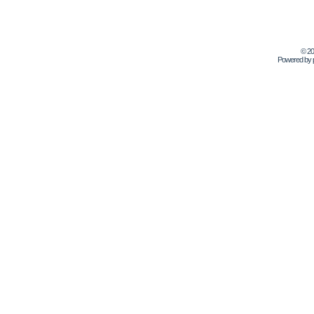
© 2
Powered by