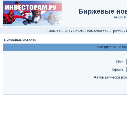
Биржевые нов
Акции и
Главная
•
FAQ
•
Поиск
•
Пользователи
•
Группы
•
Биржевые новости
Введите ваше имя
Имя:
Пароль:
Автоматически вх