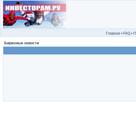
Главная
•
FAQ
•
П
Биржевые новости