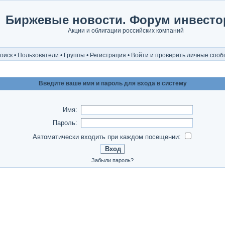
Биржевые новости. Форум инвесто
Акции и облигации российских компаний
оиск
•
Пользователи
•
Группы
•
Регистрация
•
Войти и проверить личные соо
Введите ваше имя и пароль для входа в систему
Имя:
Пароль:
Автоматически входить при каждом посещении:
Забыли пароль?