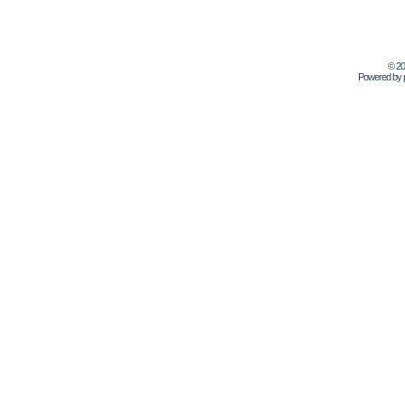
© 2
Powered by