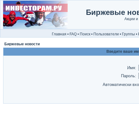
Биржевые нов
Акции и
Главная
•
FAQ
•
Поиск
•
Пользователи
•
Группы
•
Биржевые новости
Введите ваше имя
Имя:
Пароль:
Автоматически вх