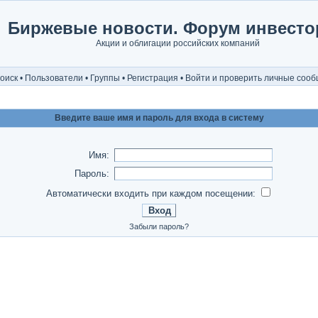
Биржевые новости. Форум инвесто
Акции и облигации российских компаний
оиск
•
Пользователи
•
Группы
•
Регистрация
•
Войти и проверить личные соо
Введите ваше имя и пароль для входа в систему
Имя:
Пароль:
Автоматически входить при каждом посещении:
Забыли пароль?