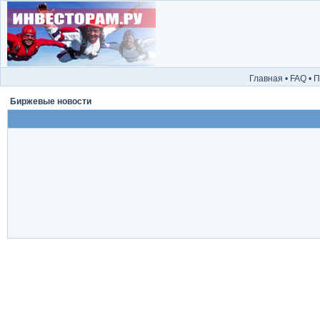
Главная
•
FAQ
•
П
Биржевые новости