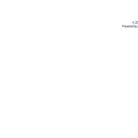
© 2
Powered by