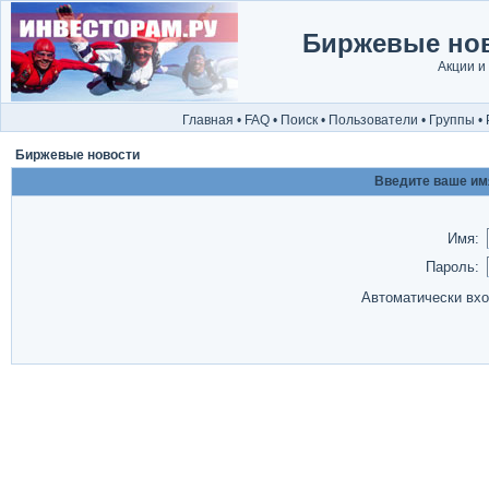
Биржевые нов
Акции и
Главная
•
FAQ
•
Поиск
•
Пользователи
•
Группы
•
Биржевые новости
Введите ваше имя
Имя:
Пароль:
Автоматически вх