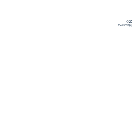
© 2
Powered by