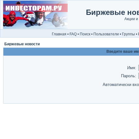
Биржевые нов
Акции и
Главная
•
FAQ
•
Поиск
•
Пользователи
•
Группы
•
Биржевые новости
Введите ваше имя
Имя:
Пароль:
Автоматически вх