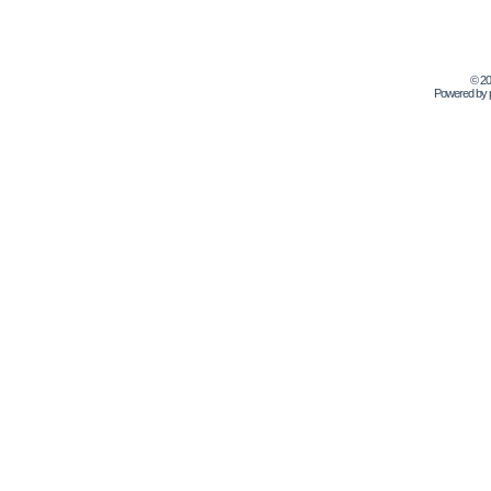
© 2
Powered by