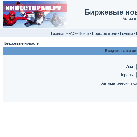
Биржевые нов
Акции и
Главная
•
FAQ
•
Поиск
•
Пользователи
•
Группы
•
Биржевые новости
Введите ваше имя
Имя:
Пароль:
Автоматически вх