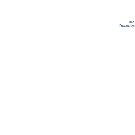
© 2
Powered by