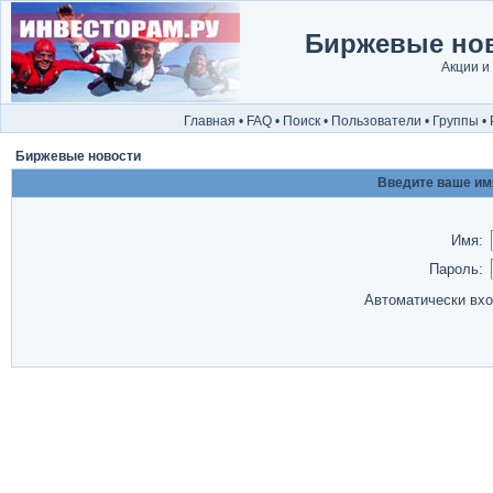
Биржевые нов
Акции и
Главная
•
FAQ
•
Поиск
•
Пользователи
•
Группы
•
Биржевые новости
Введите ваше имя
Имя:
Пароль:
Автоматически вх