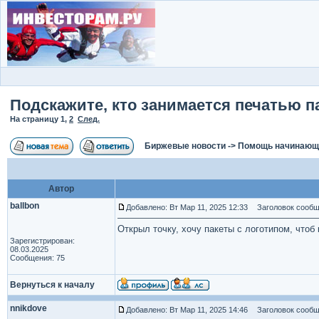
Подскажите, кто занимается печатью п
На страницу
1
,
2
След.
Биржевые новости
->
Помощь начинаю
Автор
ballbon
Добавлено: Вт Мар 11, 2025 12:33
Заголовок сообще
Открыл точку, хочу пакеты с логотипом, чтоб
Зарегистрирован:
08.03.2025
Сообщения: 75
Вернуться к началу
nnikdove
Добавлено: Вт Мар 11, 2025 14:46
Заголовок сообщ