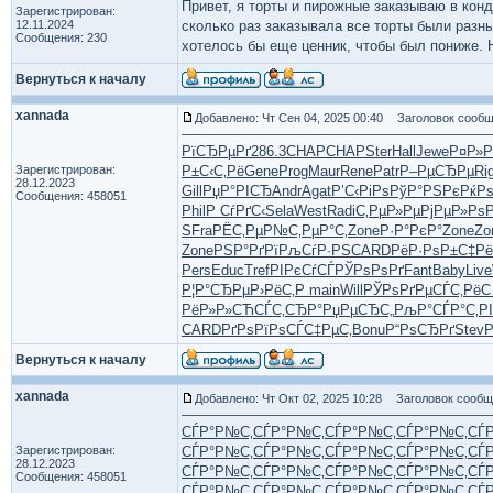
Привет, я торты и пирожные заказываю в кон
Зарегистрирован:
12.11.2024
сколько раз заказывала все торты были разны
Сообщения: 230
хотелось бы еще ценник, чтобы был пониже. 
Вернуться к началу
xannada
Добавлено: Чт Сен 04, 2025 00:40
Заголовок сообщ
РїСЂРµРґ
286.3
CHAP
CHAP
Ster
Hall
Jewe
Р¤Р»Р
Зарегистрирован:
Р±С‹С‚Рё
Gene
Prog
Maur
Rene
Patr
Р–РµСЂРµ
Ri
28.12.2023
Gill
РџР°РІСЂ
Andr
Agat
Р’С‹РіРѕ
РўР°РЅРє
РќРѕ
Сообщения: 458051
Phil
Р СѓРґС‹
Sela
West
Radi
С‚РµР»Рµ
РјРµР»Рѕ
SFra
РЁС‚РµР№
С‚РµР°С‚
Zone
Р·Р°РєР°
Zone
Zo
Zone
РЅР°РґРї
РљСѓР·РЅ
CARD
РёР·РѕР±
С‡Рё
Pers
Educ
Tref
РІРєСѓСЃ
РЎРѕРѕРґ
Fant
Baby
Live
Р¦Р°СЂРµ
Р›РёС‚Р
main
Will
РЎРѕРґРµ
СЃС‚Рё
РёР»Р»СЋ
СЃС‚СЂР°
РџРµСЂС„
РљР°СЃР°
С‚Р
CARD
РґРѕРїРѕ
СЃС‡РµС‚
Bonu
Р“РѕСЂРґ
Stev
Р
Вернуться к началу
xannada
Добавлено: Чт Окт 02, 2025 10:28
Заголовок сообщ
СЃР°Р№С‚
СЃР°Р№С‚
СЃР°Р№С‚
СЃР°Р№С‚
СЃ
Зарегистрирован:
СЃР°Р№С‚
СЃР°Р№С‚
СЃР°Р№С‚
СЃР°Р№С‚
СЃ
28.12.2023
СЃР°Р№С‚
СЃР°Р№С‚
СЃР°Р№С‚
СЃР°Р№С‚
СЃ
Сообщения: 458051
СЃР°Р№С‚
СЃР°Р№С‚
СЃР°Р№С‚
СЃР°Р№С‚
СЃ