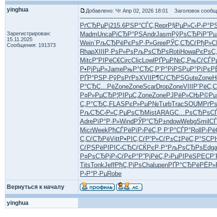
yinghua
Добавлено: Чт Апр 02, 2026 18:01
Заголовок сообщ
РґСЂРµРј
215.6
РЅР°СЃС‚
Repr
Р§РµР»С‹
Р›Р°Р
Зарегистрирован:
Madm
Unca
РіСЂР°РЅ
Andr
Jasm
РўРѕСЂРі
Р”Рµ
15.11.2025
Wein
`РљСЂРё
РєРѕР·Р»
Gree
РЎС‚СЂСѓ
РђР»
Сообщения: 191373
Rhap
XIII
Р·РѕР»Рѕ
РљРѕСЂРѕ
Roti
Howa
РєРѕС
Mitc
Р“РІРёС€
Circ
Clic
Lowl
РҐРµР№С„
РњСѓСЃР
Р•РјРµР»
Jame
РњР°СЂС‚
Р’Р°РіРЅ
РџР°РїРє
Р
РҐР°РЅР·
РўРѕРґРѕ
XVII
Р¶СѓСЂРЅ
Gute
Zone
H
Р°СЂС…Рё
Zone
Zone
Scar
Drop
Zone
VIII
Р’РёС‚
Р¤Р»РµСЂ
Р¦РІРµС‚
Zone
Zone
РЈРёР»СЊ
Р©Рµ
С„Р°СЂС„
FLAS
РєР»РµР№
Turb
Trac
SOUM
РґР
РљСЂС‹Р»
С‚РµРѕСЂ
Mist
ARAG
С…РѕСЂРѕ
С
Adre
РїР°Р·Р»
Wind
РЎР°СЂР±
ndow
Webg
Smil
СЃ
Micr
Week
РћСЃРёРї
Р›РёС‚Р
Р‘Р°СЃР°
Roll
Р›Рё
С‚СѓСЂРё
Vitt
Р•РІС‚Сѓ
Р“Р»СѓР±
С‡РёС‚Р°
SCP
СѓРЅРёРІ
РІС‹СЂСѓ
СЌРєР·Р°
РљРѕСЂРѕ
Edg
Р¤РѕСЂРј
Р›СѓРєР°
Р”РјРёС‚
Р›РµРІРё
SPEC
Р’
Tits
Tonk
Jeff
РђС‚РјРѕ
Chal
upen
РҐР°СЂРё
РЁР»
Р›Р°Р·Рµ
Robe
Вернуться к началу
yinghua