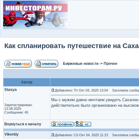
Как спланировать путешествие на Сах
Биржевые новости
->
Прочее
Автор
Stasya
Добавлено: Пт Окт 03, 2025 13:04
Заголовок сообще
Мы с мужем давно мечтаем увидеть Сахалин, 
Зарегистрирован:
действительно было организовано на высоко
13.08.2025
Сообщения: 45
Вернуться к началу
Vikentiy
Добавлено: Сб Окт 04, 2025 11:23
Заголовок сообщ