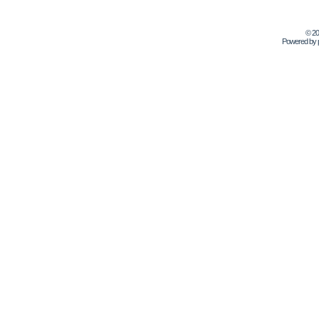
© 2
Powered by