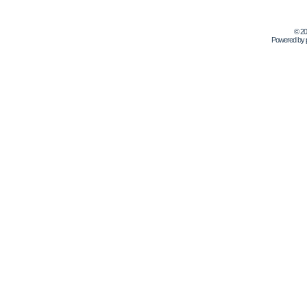
© 2
Powered by