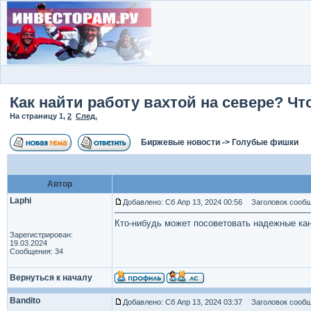
Как найти работу вахтой на севере? Чт
На страницу
1
,
2
След.
Биржевые новости
->
Голубые фишки
Автор
Laphi
Добавлено: Сб Апр 13, 2024 00:56
Заголовок сообще
Кто-нибудь может посоветовать надежные ка
Зарегистрирован:
19.03.2024
Сообщения: 34
Вернуться к началу
Bandito
Добавлено: Сб Апр 13, 2024 03:37
Заголовок сообщ