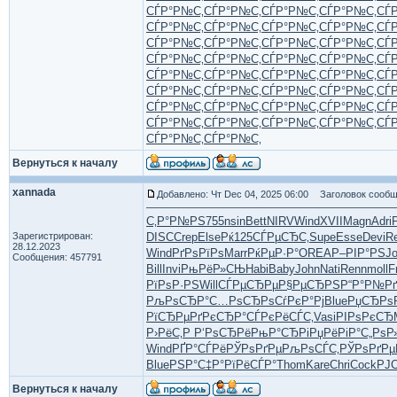
СЃР°Р№С‚
СЃР°Р№С‚
СЃР°Р№С‚
СЃР°Р№С‚
СЃ
СЃР°Р№С‚
СЃР°Р№С‚
СЃР°Р№С‚
СЃР°Р№С‚
СЃ
СЃР°Р№С‚
СЃР°Р№С‚
СЃР°Р№С‚
СЃР°Р№С‚
СЃ
СЃР°Р№С‚
СЃР°Р№С‚
СЃР°Р№С‚
СЃР°Р№С‚
СЃ
СЃР°Р№С‚
СЃР°Р№С‚
СЃР°Р№С‚
СЃР°Р№С‚
СЃ
СЃР°Р№С‚
СЃР°Р№С‚
СЃР°Р№С‚
СЃР°Р№С‚
СЃ
СЃР°Р№С‚
СЃР°Р№С‚
СЃР°Р№С‚
СЃР°Р№С‚
СЃ
СЃР°Р№С‚
СЃР°Р№С‚
СЃР°Р№С‚
СЃР°Р№С‚
СЃ
СЃР°Р№С‚
СЃР°Р№С‚
Вернуться к началу
xannada
Добавлено: Чт Dec 04, 2025 06:00
Заголовок сообщ
С‚Р°Р№РЅ
755
nsin
Bett
NIRV
Wind
XVII
Magn
Adri
Зарегистрирован:
DISC
Crep
Else
Рќ125
СЃРµСЂС‚
Supe
Esse
Devi
Re
28.12.2023
Wind
РґРѕРїРѕ
Marr
РќРµР·Р°
OREA
Р–РІР°РЅ
J
Сообщения: 457791
Bill
Invi
РњРёР»СЊ
Habi
Baby
John
Nati
Renn
moll
F
РїРѕР·РЅ
Will
СЃРµСЂРµ
Р§РµСЂРЅ
Р“Р°Р№Рґ
РљРѕСЂР°
С…РѕСЂРѕ
СѓРєР°Рј
Blue
РџСЂРѕ
РїСЂРµРґ
РєСЂР°СЃ
РєРёСЃС‚
Vasi
РІРѕРєСЂ
Р›РёС‚Р
Р‘РѕСЂРё
РњР°СЂРі
РџРёРіР°
С„Рѕ
Wind
РҐР°СЃРё
РЎРѕРґРµ
РљРѕСЃС‚
РЎРѕРґРµ
Blue
РЅР°С‡Р°
РїРёСЃР°
Thom
Kare
Chri
Cock
РЈС
Вернуться к началу