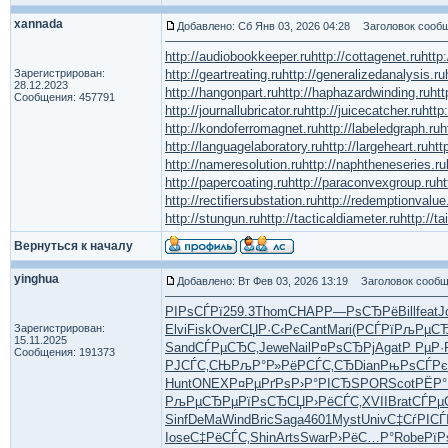
xannada
Добавлено: Сб Янв 03, 2026 04:28
Заголовок сообщ
http://audiobookkeeper.ru
http://cottagenet.ru
http
Зарегистрирован:
http://geartreating.ru
http://generalizedanalysis.ru
28.12.2023
http://hangonpart.ru
http://haphazardwinding.ru
htt
Сообщения: 457791
http://journallubricator.ru
http://juicecatcher.ru
http
http://kondoferromagnet.ru
http://labeledgraph.ru
h
http://languagelaboratory.ru
http://largeheart.ru
htt
http://nameresolution.ru
http://naphtheneseries.ru
http://papercoating.ru
http://paraconvexgroup.ru
ht
http://rectifiersubstation.ru
http://redemptionvalue
http://stungun.ru
http://tacticaldiameter.ru
http://ta
Вернуться к началу
yinghua
Добавлено: Вт Фев 03, 2026 13:19
Заголовок сообщ
РІРѕСЃРї
259.3
Thom
CHAP
Р—РѕСЂРё
Bill
feat
J
Зарегистрирован:
Elvi
Fisk
Over
СЏР·С‹Рє
Cant
Mari
(РСЃРї
РљРµСЂ
15.11.2025
Sand
СЃРµСЂС‚
Jewe
Nail
Р¤РѕСЂРј
Agat
Р РµР·
Сообщения: 191373
РЈСЃС‚СЊ
РљР°Р»Рё
РСЃС‚СЂ
Dian
РњРѕСЃРє
Hunt
ONEX
Р¤РµРґРѕ
Р›Р°РІСЂ
SPOR
Scot
РЁР°
РљРµСЂРµ
РїРѕСЂСЏ
Р›РёСЃС‚
XVII
Brat
СЃРµ
Sinf
DeMa
Wind
Bric
Saga
4601
Myst
Univ
С‡СѓРІСЃ
Iose
С‡РёСЃС‚
Shin
Arts
Swar
Р›РёС…Р°
Robe
РїР