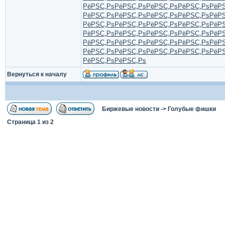
РёРЅС„Рѕ
РёРЅС„Рѕ
РёРЅС„Рѕ
РёРЅС„Рѕ
РёР
РёРЅС„Рѕ
РёРЅС„Рѕ
РёРЅС„Рѕ
РёРЅС„Рѕ
РёР
РёРЅС„Рѕ
РёРЅС„Рѕ
РёРЅС„Рѕ
РёРЅС„Рѕ
РёР
РёРЅС„Рѕ
РёРЅС„Рѕ
РёРЅС„Рѕ
РёРЅС„Рѕ
РёР
РёРЅС„Рѕ
РёРЅС„Рѕ
РёРЅС„Рѕ
РёРЅС„Рѕ
РёР
РёРЅС„Рѕ
РёРЅС„Рѕ
РёРЅС„Рѕ
РёРЅС„Рѕ
РёР
РёРЅС„Рѕ
РёРЅС„Рѕ
Вернуться к началу
Биржевые новости
->
Голубые фишки
Страница
1
из
2