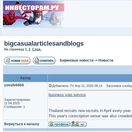
bigcasualarticlesandblogs
На страницу
1
,
2
След.
Биржевые новости
->
Новости
Автор
yovafe6868
Добавлено: Пт Апр 11, 2025 08:14
Заголовок сообщен
business voip service
Зарегистрирован:
11.04.2025
Сообщения: 1
Thailand recruits new recruits in April every year.
This year's conscription venue was also crowded w
Вернуться к началу