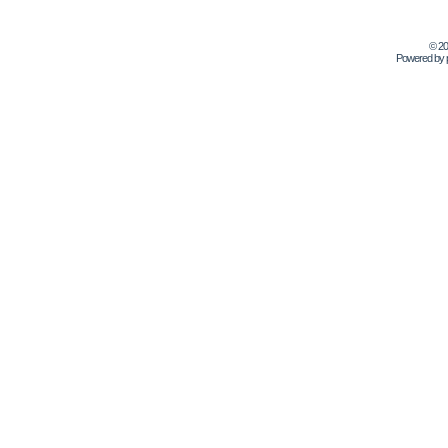
© 2
Powered by