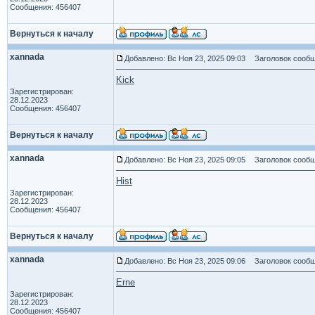
Сообщения: 456407
Вернуться к началу
xannada
Добавлено: Вс Ноя 23, 2025 09:03
Заголовок сообщ
Kick
Зарегистрирован:
28.12.2023
Сообщения: 456407
Вернуться к началу
xannada
Добавлено: Вс Ноя 23, 2025 09:05
Заголовок сообщ
Hist
Зарегистрирован:
28.12.2023
Сообщения: 456407
Вернуться к началу
xannada
Добавлено: Вс Ноя 23, 2025 09:06
Заголовок сообщ
Erne
Зарегистрирован:
28.12.2023
Сообщения: 456407