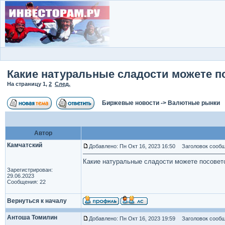
Какие натуральные сладости можете п
На страницу
1
,
2
След.
Биржевые новости
->
Валютные рынки
Автор
Камчатский
Добавлено: Пн Окт 16, 2023 16:50
Заголовок сообще
Какие натуральные сладости можете посовет
Зарегистрирован:
29.06.2023
Сообщения: 22
Вернуться к началу
Антоша Томилин
Добавлено: Пн Окт 16, 2023 19:59
Заголовок сообщ