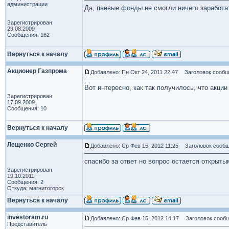
администрации
Да, паевые фонды не смогли ничего заработ
Зарегистрирован:
29.08.2009
Сообщения: 162
Вернуться к началу
Акционер Газпрома
Добавлено: Пн Окт 24, 2011 22:47
Заголовок сообщ
Вот интересно, как так получилось, что акци
Зарегистрирован:
17.09.2009
Сообщения: 10
Вернуться к началу
Лещенко Сергей
Добавлено: Ср Фев 15, 2012 11:25
Заголовок сообщ
спасибо за ответ но вопрос остается открыты
Зарегистрирован:
19.10.2011
Сообщения: 2
Откуда: магнитогорск
Вернуться к началу
investoram.ru
Добавлено: Ср Фев 15, 2012 14:17
Заголовок сообщ
Представитель