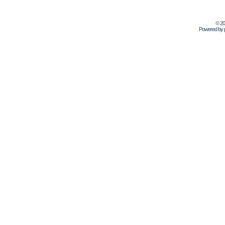
© 2
Powered by