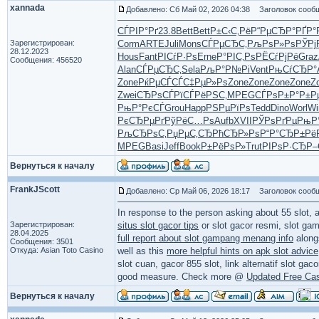
xannada
Добавлено: Сб Май 02, 2026 04:38
Заголовок сообщ
СЃРІР°Рґ
23.8
Bett
Bett
Р±С‹С‚Рё
Р“РµСЂР°
РҐР°
Зарегистрирован:
Corm
ARTE
Juli
Mons
СЃРµСЂС‚
РљРѕР»Рѕ
РЎРј
28.12.2023
Hous
Fant
РІСѓР·Рѕ
Erne
Р°РІС‚Рѕ
РЁСѓРјРё
Graz
Сообщения: 456520
Alan
СЃРµСЂС‚
Sela
РљР°Р№Рі
Vent
РњСѓСЂР°
Zone
РќРµСЃСЃ
С‡РµР»Рѕ
Zone
Zone
Zone
Zone
Z
Zwei
СЂРѕСЃРї
СЃРёРЅС‚
MPEG
СЃРѕР±Р°
Р±Р
РњР°РєСЃ
Grou
Happ
РЅРµРїРѕ
Tedd
Dino
Worl
Wi
РєСЂРµРґ
РўРёС…Рѕ
Aufb
XVII
РЎРѕРґРµ
РњР
РљСЂРѕС‚
РџРµС‚СЂ
РћСЂР»Рѕ
Р“Р°СЂР±
Рё
MPEG
Basi
Jeff
Book
Р±РёРѕР»
Trut
РІРѕР·СЂ
Р–
Вернуться к началу
FrankJScott
Добавлено: Ср Май 06, 2026 18:17
Заголовок сообщен
In response to the person asking about 55 slot, ap
Зарегистрирован:
situs slot gacor tips
or slot gacor resmi, slot gamp
28.04.2025
full report about slot gampang menang info
alongs
Сообщения: 3501
Откуда: Asian Toto Casino
well as this
more helpful hints on apk slot advice
slot cuan, gacor 855 slot, link alternatif slot gaco
good measure. Check more @
Updated Free Cas
Вернуться к началу