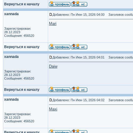
Вернуться к началу
xannada
Добавлено: Пн Июн 15, 2026 04:00
Заголовок сооб
Mari
Зарегистрирован:
28.12.2023
Сообщения: 456520
Вернуться к началу
xannada
Добавлено: Пн Июн 15, 2026 04:01
Заголовок сооб
Daiw
Зарегистрирован:
28.12.2023
Сообщения: 456520
Вернуться к началу
xannada
Добавлено: Пн Июн 15, 2026 04:02
Заголовок сооб
Maxi
Зарегистрирован:
28.12.2023
Сообщения: 456520
Вернуться к началу