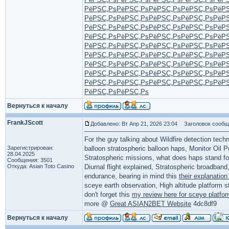
РёРЅС„Рѕ
РёРЅС„Рѕ
РёРЅС„Рѕ
РёРЅС„Рѕ
РёР
РёРЅС„Рѕ
РёРЅС„Рѕ
РёРЅС„Рѕ
РёРЅС„Рѕ
РёР
РёРЅС„Рѕ
РёРЅС„Рѕ
РёРЅС„Рѕ
РёРЅС„Рѕ
РёР
РёРЅС„Рѕ
РёРЅС„Рѕ
РёРЅС„Рѕ
РёРЅС„Рѕ
РёР
РёРЅС„Рѕ
РёРЅС„Рѕ
РёРЅС„Рѕ
РёРЅС„Рѕ
РёР
РёРЅС„Рѕ
РёРЅС„Рѕ
РёРЅС„Рѕ
РёРЅС„Рѕ
РёР
РёРЅС„Рѕ
РёРЅС„Рѕ
РёРЅС„Рѕ
РёРЅС„Рѕ
РёР
РёРЅС„Рѕ
РёРЅС„Рѕ
РёРЅС„Рѕ
РёРЅС„Рѕ
РёР
РёРЅС„Рѕ
РёРЅС„Рѕ
РёРЅС„Рѕ
РёРЅС„Рѕ
РёР
РёРЅС„Рѕ
РёРЅС„Рѕ
Вернуться к началу
FrankJScott
Добавлено: Вт Апр 21, 2026 23:04
Заголовок сообщен
For the guy talking about Wildfire detection tech
Зарегистрирован:
balloon stratospheric balloon haps, Monitor Oil 
28.04.2025
Stratospheric missions, what does haps stand fo
Сообщения: 3501
Откуда: Asian Toto Casino
Diurnal flight explained, Stratospheric broadba
endurance, bearing in mind this
their explanation
sceye earth observation, High altitude platform 
don't forget this
my review here for sceye platfor
more @
Great ASIAN2BET Website
4dc8df9
Вернуться к началу