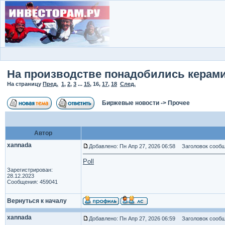
На производстве понадобились керами
На страницу
Пред.
1
,
2
,
3
...
15
,
16
,
17
,
18
След.
Биржевые новости
->
Прочее
Автор
xannada
Добавлено: Пн Апр 27, 2026 06:58
Заголовок сообщ
Poll
Зарегистрирован:
28.12.2023
Сообщения: 459041
Вернуться к началу
xannada
Добавлено: Пн Апр 27, 2026 06:59
Заголовок сообщ