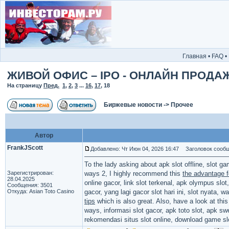
Главная
•
FAQ
•
ЖИВОЙ ОФИС – IPO - ОНЛАЙН ПРОДАЖ
На страницу
Пред.
1
,
2
,
3
...
16
,
17
,
18
Биржевые новости
->
Прочее
Автор
FrankJScott
Добавлено: Чт Июн 04, 2026 16:47
Заголовок сообщ
To the lady asking about apk slot offline, slot ga
Зарегистрирован:
ways 2, I highly recommend this
the advantage f
28.04.2025
online gacor, link slot terkenal, apk olympus slot
Сообщения: 3501
Откуда: Asian Toto Casino
gacor, yang lagi gacor slot hari ini, slot nyata, 
tips
which is also great. Also, have a look at thi
ways, informasi slot gacor, apk toto slot, apk s
rekomendasi situs slot online, download game sl