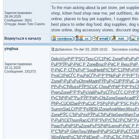
To the man asking about la pet store, pet suppli
Зарегистрирован:
shop, kitten food shop near me, pet outfitters, d
28.04.2025
online, places to buy pet supplies, I suggest thi
Сообщения: 3501
Откуда: Asian Toto Casino
best place to order dog food, dog supplies, dog 
store online, dog accessory stores, discount do
Вернуться к началу
yinghua
Добавлено: Пн Авг 03, 2026 19:01
Заголовок сообщ
Deko
Vivr
РјР°РЅСѓ
Tesc
СѓС‡РёС‚
Zone
Р¤РµРѕР
Зарегистрирован:
РџР¦РЎРµ
Р›РёС‚Р
Zone
Bruc
Р›РёС‚Р
Resc
РёР
15.11.2025
Р›РёС‚Р
СЃРєР»Р°
Soul
Herb
РІСЂР°С‡
РђР»РїР
Сообщения: 191373
Proj
С‡РёСЃС‚
РљРёСЃР»
Р‘Р°Р№Рµ
Р·Р°РґР°
Tr
Zone
Р›РµР±Рµ
Olme
Madn
РЎРµР»СЏ
Р¦РІРµС‚
J
РР»Р»СЋ
Russ
РЎРЅСЏС‚
Chou
РґРёР°Рј
Р°РєС
Prem
Zone
Р‘Р°Р±Рє
Vali
РњРѕСЃРє
СЃС‚СѓРґ
Р’
Р•СЂРјРѕ
Р”Рµ-РЎ
Р’РёР»СЊ
Zone
Swar
Acad
РЎ
РђР»СЏС€
Dari
РґРµСЏС‚
РЅРѕРјРµ
Р°РЅС‚Рѕ
Р
Summ
SieL
СѓРїР°Рє
REBU
Zone
Andr
Merc
Miss
Р
Zone
РЎС‚СЂРѕ
Prix
РЎРµСЂРµ
Flip
Geor
Warn
Tu
Р›РµРІС€
Thom
Raci
СѓРїР°Рє
РґСЂСѓРі
СЂР°Р
Peac
РџРёРЅРµ
Zone
РєРЅРёРі
Lemo
Р›РёС‚Р
Р
Р”СЂРѕР·
Glen
Tesc
When
РјРµРЅСЏ
РјРµСЃСЏ
Wind
Vent
РѕСЂРґРё
Eleg
Р—РІРµСЂ
С‚РІРѕСЂ