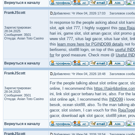
Вернуться к началу
FrankJScott
Добавлено: Чт Июн 04, 2026 17:03
Заголовок сообще
In response to the people asking about slot kami,
Зарегистрирован:
slot, apk slot 777, I highly suggest this
new Raja
28.04.2025
hari ini, game slot, slot aman gacor, slot promo g
Сообщения: 3501
Откуда: Asian Toto Casino
www slot 777, situs lagi gacor, situs luar slot, li
this
learn more here for PGINDO99 details
not fo
berlisensi, slot88 login, on top of this
useful IND
for
for good measure. Check more @
Useful IND
Вернуться к началу
FrankJScott
Добавлено: Чт Июн 04, 2026 18:48
Заголовок сообщ
For the people talking about slot online gacor, slo
Зарегистрирован:
online, I recommend this
https://tajir4donline.co
28.04.2025
ini, link slot gacor terbaru hari ini, also. For t
Сообщения: 3501
Откуда: Asian Toto Casino
slot online apk, I recommend this
INDO99
i loved
besok, ocean slot88, also. To the man talking about
gacor, slot sistem, I can vouch for this
RajaToge
gacor, download apk slot gacor, slot88 joker, pro
Вернуться к началу
FrankJScott
Добавлено: Чт Июн 04, 2026 18:54
Заголовок сообще