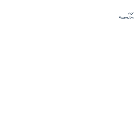
© 2
Powered by