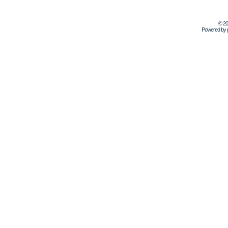
© 2
Powered by