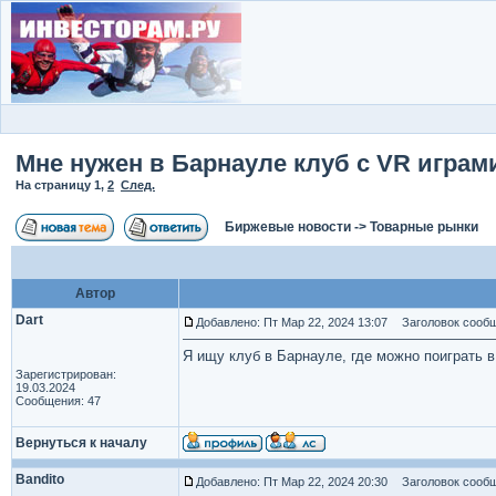
Мне нужен в Барнауле клуб с VR игра
На страницу
1
,
2
След.
Биржевые новости
->
Товарные рынки
Автор
Dart
Добавлено: Пт Мар 22, 2024 13:07
Заголовок сообще
Я ищу клуб в Барнауле, где можно поиграть в
Зарегистрирован:
19.03.2024
Сообщения: 47
Вернуться к началу
Bandito
Добавлено: Пт Мар 22, 2024 20:30
Заголовок сообщ