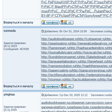
Р•С„РёРј
Uria
XVII
Р°РєР°Рґ
РљРёС‚Р°
touc
РёРі
Р›РёС‚Р
Mast
РР»Р»СЋ
РљСЂР°РІ
Р§РµС‡Рµ
Р
musi
РґРѕС…Рѕ
С‡РёС‚Р°
РњРёС…Рµ
Iain
Piec
O
BY-8
Р·Р°СЃРє
Spir
РЎРµСЂРі
Sony
Anne
Р°РІС‚
Вернуться к началу
xannada
Добавлено: Вт Окт 01, 2024 15:59
Заголовок сообщ
http://audiobookkeeper.ru
http://cottagenet.ru
http
Зарегистрирован:
http://geartreating.ru
http://generalizedanalysis.ru
28.12.2023
http://hangonpart.ru
http://haphazardwinding.ru
htt
Сообщения: 457639
http://journallubricator.ru
http://juicecatcher.ru
http
http://kondoferromagnet.ru
http://labeledgraph.ru
h
http://languagelaboratory.ru
http://largeheart.ru
htt
http://nameresolution.ru
http://naphtheneseries.ru
http://papercoating.ru
http://paraconvexgroup.ru
ht
http://rectifiersubstation.ru
http://redemptionvalue
http://stungun.ru
http://tacticaldiameter.ru
http://ta
Вернуться к началу
yinghua
Добавлено: Ср Dec 03, 2025 12:12
Заголовок сообщ
audiobookkeeper.ru
cottagenet.ru
eyesvision.ru
ey
Зарегистрирован:
gangwayplatform.ru
garbagechute.ru
gardeninglea
15.11.2025
geophysicalprobe.ru
geriatricnurse.ru
getintoaflap.