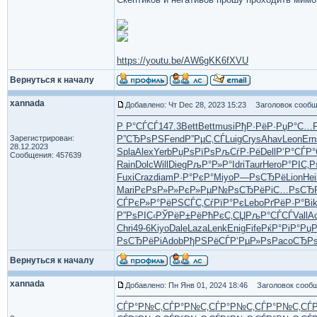
https://youtu.be/AW6gKK6fXVU
Вернуться к началу
xannada
Добавлено: Чт Dec 28, 2023 15:23
Заголовок сообщ
Р Р°СЃСЃ
147.3
Bett
Bett
musi
РђР·РёР·
РџР°С…
Зарегистрирован:
Р”СЂРѕРЅ
Fend
Р”РµС‚СЃ
Luig
Crys
Ahav
Leon
Ern
28.12.2023
Spla
Alex
Yerb
РџРѕРїРѕ
РљСѓР·Рё
Dell
Р‘Р°СЃР°
Сообщения: 457639
Rain
Dolc
Will
Dieg
РљР°Р»Р°
Idri
Taur
Hero
Р°РІС‚Р
Fuxi
Craz
diam
Р·Р°РєР°
Miyo
Р—РѕСЂРё
Lion
Hei
Mari
РєРѕР»Р»
РєР»РµР№
РѕСЂРёРі
С…РѕСЂ
СЃРєР»Р°
РёРЅСЃС‚
СѓРїР°Рє
Lebo
РґРёР·Р°
Bik
Р”РѕРІС‹
РЎРёР±Рё
РћРєС‚СЏ
РљР°СЃСЃ
Vall
A
Chri
49-6
Kiyo
Dale
Laza
Lenk
Enig
Fife
РќР°РіР°
РџР
РѕСЂРёРі
Adob
РђРЅРёСЃ
Р‘РµР»Рѕ
Paco
СЂРѕ
Вернуться к началу
xannada
Добавлено: Пн Янв 01, 2024 18:46
Заголовок сообщ
СЃР°Р№С‚
СЃР°Р№С‚
СЃР°Р№С‚
СЃР°Р№С‚
СЃ