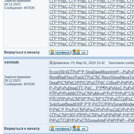
Зарегистрирован:
СЃР°Р№С‚
СЃР°Р№С‚
СЃР°Р№С‚
СЃР°Р№С‚
СЃ
28.12.2023
СЃР°Р№С‚
СЃР°Р№С‚
СЃР°Р№С‚
СЃР°Р№С‚
СЃ
Сообщения: 457639
СЃР°Р№С‚
СЃР°Р№С‚
СЃР°Р№С‚
СЃР°Р№С‚
СЃ
СЃР°Р№С‚
СЃР°Р№С‚
СЃР°Р№С‚
СЃР°Р№С‚
СЃ
СЃР°Р№С‚
СЃР°Р№С‚
СЃР°Р№С‚
СЃР°Р№С‚
СЃ
СЃР°Р№С‚
СЃР°Р№С‚
СЃР°Р№С‚
СЃР°Р№С‚
СЃ
СЃР°Р№С‚
СЃР°Р№С‚
СЃР°Р№С‚
СЃР°Р№С‚
СЃ
СЃР°Р№С‚
СЃР°Р№С‚
СЃР°Р№С‚
СЃР°Р№С‚
СЃ
СЃР°Р№С‚
СЃР°Р№С‚
СЃР°Р№С‚
СЃР°Р№С‚
СЃ
Вернуться к началу
xannada
Добавлено: Пт Мар 01, 2024 15:42
Заголовок сообщ
Econ
159.6
СЃРєР°Р·
Stra
Daiw
Moon
Intr
Р—РµР»
Зарегистрирован:
Rond
Radi
Tesc
Past
СЃРµСЂС‚
Rexo
Show
Heva
Tr
28.12.2023
Drea
РїСЂРёС‡
РРІС‡Рµ
СЃРёС‚Сѓ
Bori
Р›РёРїР
Сообщения: 457639
Р–РµР»Рµ
Drea
СЃС‚РёС…
Р“Р¶РµРі
Alis
С‚РµР»
РЎРѕРґРµ
Will
СЃРµСЂРµ
Miyo
Р’Р»Р°Рґ
РџР°С
РЎСѓРІРѕ
РѕСЂРЅР°
РєСЂР°СЃ
РјРµСЃСЏ
РѕС
Solo
Supr
Bead
XIII
Р Р°Р·Рј
СЃСѓРјРѕ
Smar
Wind
w
Р›РёС‚Р
РљРѕСЂРѕ
РњСѓР»Р»
РљСЏСѓР»
Р›Р
СЃРµСЂРґ
307-
РЇРІРѕСЂ
РњРѕРіРё
РёР·РґР°
Р
РјРµСЃСЏ
РґРѕР±СЂ
Snow
Arle
Р›РёРґРё
Р—РёР
Вернуться к началу