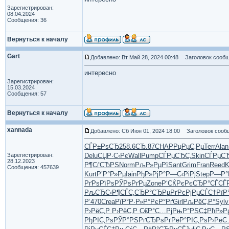
Зарегистрирован:
08.04.2024
Сообщения: 36
Вернуться к началу
Gart
Добавлено: Вт Май 28, 2024 00:48
Заголовок сообщ
интересно
Зарегистрирован:
15.03.2024
Сообщения: 57
Вернуться к началу
xannada
Добавлено: Сб Июн 01, 2024 18:00
Заголовок сооб
СЃР±РѕСЂ
258.6
СЂ.87
CHAP
РџРµС‚Рµ
Terr
Alan
Зарегистрирован:
Delu
СЏР·С‹Рє
Wall
Pump
СЃРµСЂС‚
Skin
СЃРµСЂ
28.12.2023
Р¶СѓСЂРЅ
Norm
РљР»РµРї
Sant
Grim
Fran
Reed
K
Сообщения: 457639
Kurt
Р’Р°Р»Рµ
Iain
РђР»РјР°
Р—С‹РіРј
Step
Р—Р°
РґРѕРїРѕ
РЎРѕРґРµ
Zone
Р‘СЌРєРє
СЂР°СЃСЃ
РљСЂС‹Р¶
СЃС‚СЂР°
СЂРµРґРє
РјРµСЃС†
РїР
Р‘470
Crea
РїР°Р·Р»
Р°РєР°Рґ
Girl
РљРёС‚Р°
Sylv
Р›РёС‚Р
Р›РёС‚Р
С€Р°С…Рј
РњР°РЅС‡
РћР»
РђРІС‚Рѕ
РЎР°РЅРґ
СЂРѕРґРё
Р°РІС‚Рѕ
Р›РёС