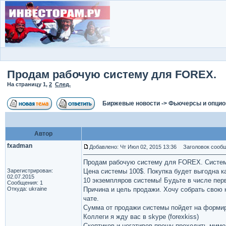
Продам рабочую систему для FOREX.
На страницу
1
,
2
След.
Биржевые новости
->
Фьючерсы и опци
Автор
fxadman
Добавлено: Чт Июл 02, 2015 13:36
Заголовок сообщ
Продам рабочую систему для FOREX. Система 
Зарегистрирован:
Цена системы 100$. Покупка будет выгодна ка
02.07.2015
10 экземпляров системы! Будьте в числе пер
Сообщения: 1
Откуда: ukraine
Причина и цель продажи. Хочу собрать свою 
чате.
Сумма от продажи системы пойдет на формир
Коллеги я жду вас в skype (forexkiss)
Скептиков и негативов прошу проходить мимо