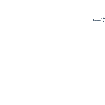
© 2
Powered by