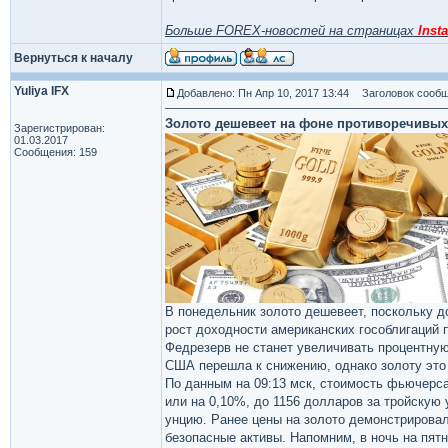
Больше FOREX-новостей на страницах
Insta
Вернуться к началу
Yuliya IFX
Добавлено: Пн Апр 10, 2017 13:44
Заголовок сообщ
Золото дешевеет на фоне противоречивых
Зарегистрирован:
01.03.2017
Сообщения: 159
В понедельник золото дешевеет, поскольку д
рост доходности американских гособлигаций
Федрезерв не станет увеличивать процентну
США перешла к снижению, однако золоту это
По данным на 09:13 мск, стоимость фьючерса
или на 0,10%, до 1156 долларов за тройскую
унцию. Ранее цены на золото демонстрировал
безопасные активы. Напомним, в ночь на пя