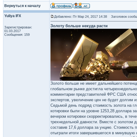
Вернуться к началу
Yuliya IFX
Добавлено: Пт Мар 24, 2017 14:38
Заголовок сообщ
Золоту больше некуда расти
Зарегистрирован:
01.03.2017
Сообщения: 159
Золото больше не имеет дальнейшего потенци
глобальном рынке достигла четырехнедельно
комментарии представителей ФРС США относи
экспертов, увеличение цен не будет долгим 
Седьмой день подряд стоимость золота на гл
котировки были на уровне 1253,28 доллара з
вечером котировки скорректировались, в теч
трехнедельной давности. Вместе с золотом д
составив 17,6 доллара за унцию. Стоимость 
отыграли итоги завершившегося в минувшую 