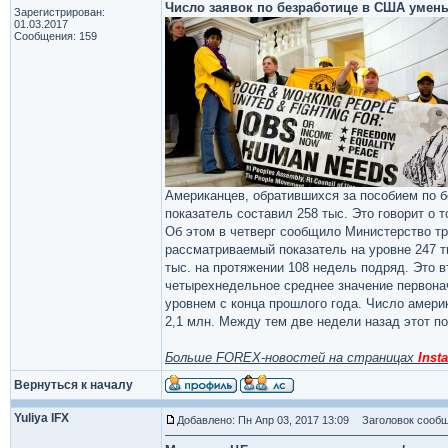
Число заявок по безработице в США умень
Зарегистрирован:
01.03.2017
Сообщения: 159
Американцев, обратившихся за пособием по бе
показатель составил 258 тыс. Это говорит о т
Об этом в четверг сообщило Министерство тр
рассматриваемый показатель на уровне 247 т
тыс. на протяжении 108 недель подряд. Это 
четырехнедельное среднее значение первона
уровнем с конца прошлого года. Число амери
2,1 млн. Между тем две недели назад этот п
Больше FOREX-новостей на страницах
Insta
Вернуться к началу
Yuliya IFX
Добавлено: Пн Апр 03, 2017 13:09
Заголовок сообщ