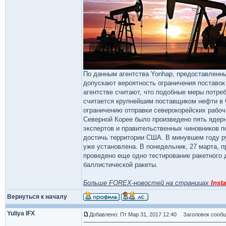
По данным агентства Yonhap, предоставленн
допускают вероятность ограничения поставок 
агентстве считают, что подобные меры потре
считается крупнейшим поставщиком нефти в 
ограничению отправки северокорейских рабоч
Северной Корее было произведено пять ядер
экспертов и правительственных чиновников п
достичь территории США. В минувшем году ру
уже установлена. В понедельник, 27 марта, 
проведено еще одно тестирование ракетного 
баллистической ракеты.
Больше FOREX-новостей на страницах
Insta
Вернуться к началу
Yuliya IFX
Добавлено: Пт Мар 31, 2017 12:40
Заголовок сообщ