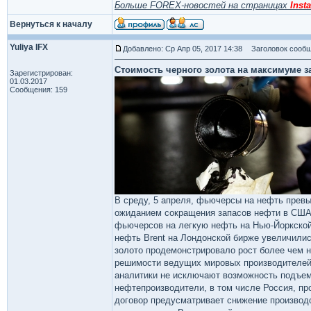
Больше FOREX-новостей на страницах
Insta
Вернуться к началу
Yuliya IFX
Добавлено: Ср Апр 05, 2017 14:38
Заголовок сообщ
Стоимость черного золота на максимуме з
Зарегистрирован:
01.03.2017
Сообщения: 159
В среду, 5 апреля, фьючерсы на нефть прев
ожиданием сокращения запасов нефти в США 
фьючерсов на легкую нефть на Нью-Йоркской 
нефть Brent на Лондонской бирже увеличились
золото продемонстрировало рост более чем н
решимости ведущих мировых производителей
аналитики не исключают возможность подъема
нефтепроизводители, в том числе Россия, пр
договор предусматривает снижение производс