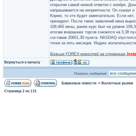
открытии самой низкой отметки с ноября. Дон
напрашивается на неприятности. Он сказал о
Корею, то это будет замечательно. Если нет
президент. После таких заявлений иена выро
109,465 иены, ранее курс был на уровне 109,
итогам вчерашних торгов снизился на 3,38 пунк
составив 20651,30 пункта. NASDAQ опустился
точки за пять месяцев. Индекс волатильност
Больше FOREX-новостей на страницах
Insta
Вернуться к началу
Показать сообщения:
Биржевые новости
->
Валютные рынки
Страница
2
из
131