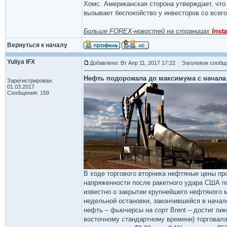
Хомс. Американская сторона утверждает, что
вызывает беспокойство у инвесторов со всего
Больше FOREX-новостей на страницах
Insta
Вернуться к началу
Yuliya IFX
Добавлено: Вт Апр 11, 2017 17:22
Заголовок сообщ
Нефть подорожала до максимума с начала
Зарегистрирован:
01.03.2017
Сообщения: 159
В ходе торгового вторника нефтяные цены пр
напряженности после ракетного удара США по 
известно о закрытии крупнейшего нефтяного 
недельной остановки, закончившейся в начал
нефть – фьючерсы на сорт Brent – достиг пико
восточному стандартному времени) торговалас