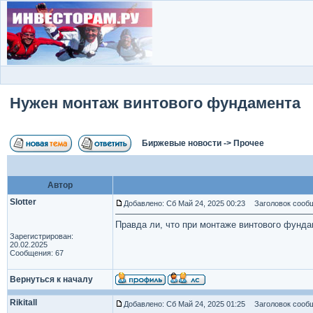
Нужен монтаж винтового фундамента
Биржевые новости
->
Прочее
Автор
Slotter
Добавлено: Сб Май 24, 2025 00:23
Заголовок сообщ
Правда ли, что при монтаже винтового фунда
Зарегистрирован:
20.02.2025
Сообщения: 67
Вернуться к началу
Rikitall
Добавлено: Сб Май 24, 2025 01:25
Заголовок сообщ