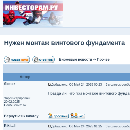
Нужен монтаж винтового фундамента
Биржевые новости
->
Прочее
Автор
Slotter
Добавлено: Сб Май 24, 2025 00:23
Заголовок сообщ
Правда ли, что при монтаже винтового фунда
Зарегистрирован:
20.02.2025
Сообщения: 67
Вернуться к началу
Rikitall
Добавлено: Сб Май 24, 2025 01:25
Заголовок сообщ